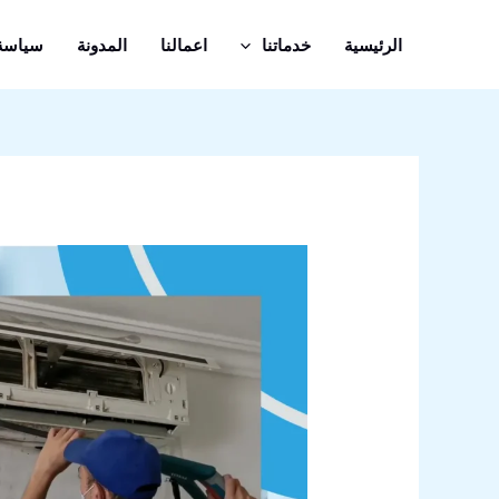
خطي
لى
الرئيسية
خدماتنا
اعمالنا
المدونة
سياسة
لمحتوى