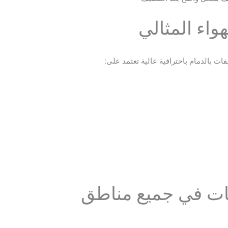
هواء المثالي
ت بالدمام باحترافية عالية تعتمد على:
ت في جميع مناطق