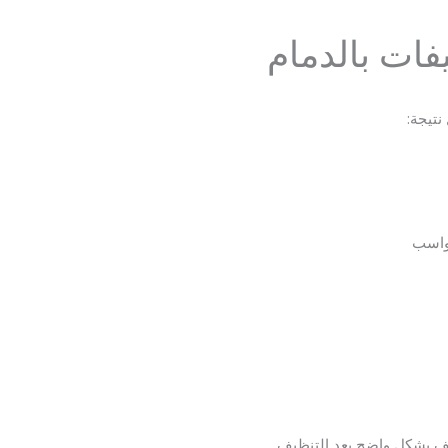
ات بالدمام
تيجة:
رواسب
ف بشكل واضح بعد التنظيف