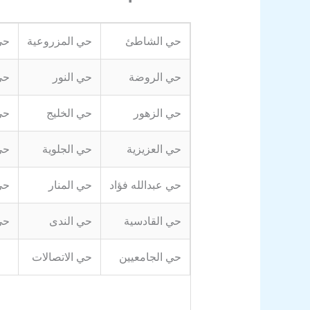
حي الشاطئ
حي المزروعية
حي
حي الروضة
حي النور
حي
حي الزهور
حي الخليج
حي
حي العزيزية
حي الجلوية
حي
حي عبدالله فؤاد
حي المنار
حي
حي القادسية
حي الندى
حي
حي الجامعيين
حي الاتصالات