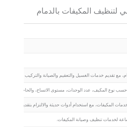
لي لتنظيف المكيفات بالدمام
، مع تقديم خدمات الغسيل والتعقيم والصيانة والتركيب لمختلف أنواع ا
حسب نوع المكيف، عدد الوحدات، مستوى الاتساخ، والحاجة إلى تعقيم أ
 المكيفات، مع استخدام أدوات حديثة والالتزام بتقديم حلول موثوقة
اعة لخدمات تنظيف وصيانة المكيفات.